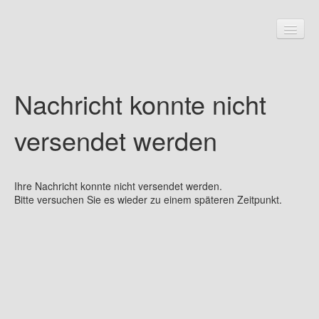
Nachricht konnte nicht
Startseite
Über uns
versendet werden
Kundendienst
Reifen und Felgen
Ihre Nachricht konnte nicht versendet werden.
Bitte versuchen Sie es wieder zu einem späteren Zeitpunkt.
Datenschutz
Impressum