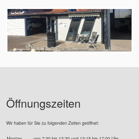
Kundendienst
Reifen und Felgen
Datenschutz
Impressum
Öffnungszeiten
Wir haben für Sie zu folgenden Zeiten geöffnet:
Montag
von 7:30 bis 12:30 und 13:15 bis 17:00 Uhr